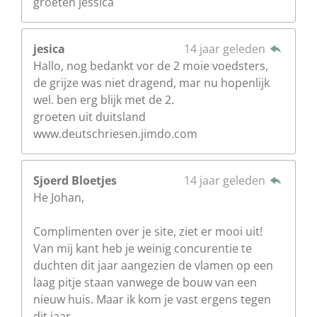
groeten jessica
jesica
14 jaar geleden
Hallo, nog bedankt vor de 2 moie voedsters,
de grijze was niet dragend, mar nu hopenlijk
wel. ben erg blijk met de 2.
groeten uit duitsland
www.deutschriesen.jimdo.com
Sjoerd Bloetjes
14 jaar geleden
He Johan,
Complimenten over je site, ziet er mooi uit!
Van mij kant heb je weinig concurentie te
duchten dit jaar aangezien de vlamen op een
laag pitje staan vanwege de bouw van een
nieuw huis. Maar ik kom je vast ergens tegen
dit jaar.