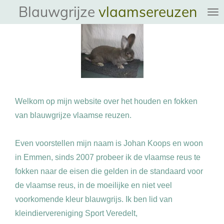
Blauwgrijze
vlaamsereuzen
Ga
direct
naar
de
hoofdinhoud
Welkom op mijn website over het houden en fokken
van blauwgrijze vlaamse reuzen.
Even voorstellen mijn naam is Johan Koops en woon
in Emmen, sinds 2007 probeer ik de vlaamse reus te
fokken naar de eisen die gelden in de standaard voor
de vlaamse reus, in de moeilijke en niet veel
voorkomende kleur blauwgrijs. Ik ben lid van
kleindiervereniging Sport Veredelt,